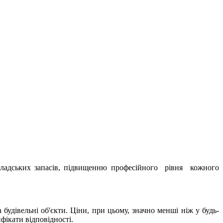
кладських запасів, підвищенню професійного рівня кожного
удівельні об'єкти. Ціни, при цьому, значно менші ніж у будь-
фікати відповідності.