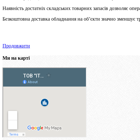
Наявність достатніх складських товарних запасів дозволяє опер
Безкоштовна доставка обладнання на об’єкти значно зменшує 
Продовжити
Ми на карті