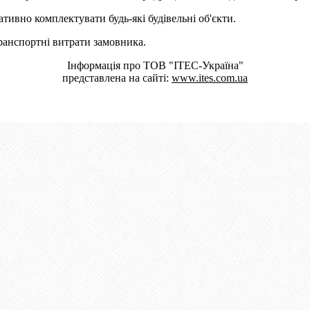
ативно комплектувати будь-які будівельні об'єкти.
транспортні витрати замовника.
Інформація про ТОВ "ІТЕС-Україна"
представлена на сайті:
www.ites.com.ua