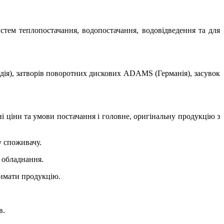
стем теплопостачання, водопостачання, водовідведення та для
ія), затворів поворотних дискових ADAMS (Германія), засувок
 ціни та умови постачання і головне, оригінальну продукцію з
у споживачу.
 обладнання.
тримати продукцію.
в.